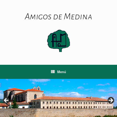
Saltar
al
contenido
Amigos de Medina
Menú