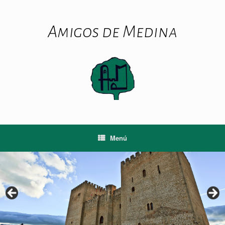
Saltar
al
contenido
Amigos de Medina
Menú