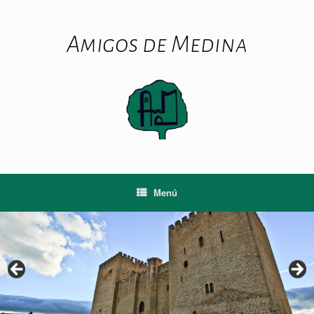
Saltar
al
contenido
Amigos de Medina
Menú