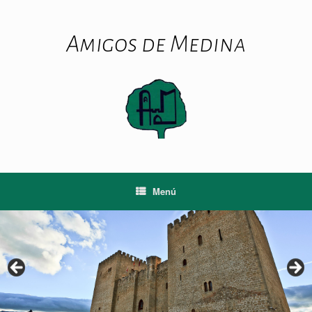
Saltar
al
contenido
Amigos de Medina
Menú