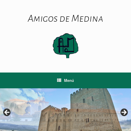
Saltar
al
contenido
Amigos de Medina
Menú