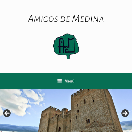
Saltar
al
contenido
Amigos de Medina
Menú