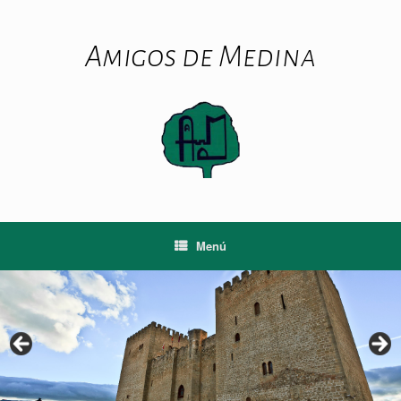
Saltar
al
contenido
Amigos de Medina
Menú