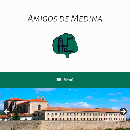
Saltar
al
contenido
Amigos de Medina
Menú