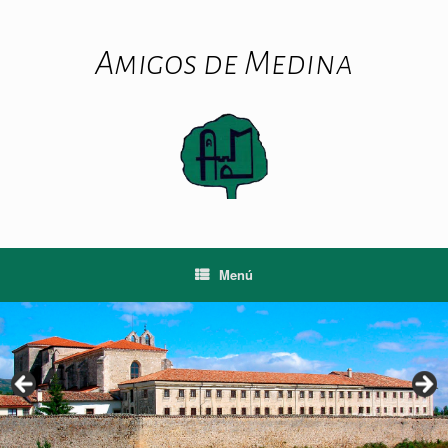
Saltar
al
contenido
Amigos de Medina
Menú