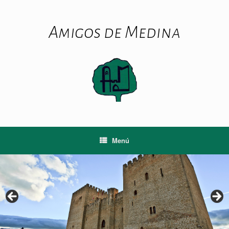
Saltar
al
contenido
Amigos de Medina
Menú