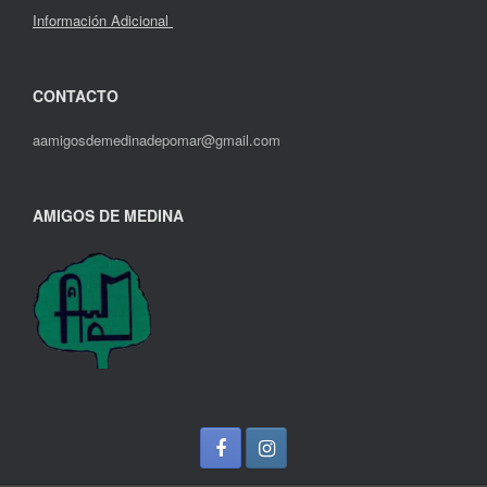
Información Adicional
CONTACTO
aamigosdemedinadepomar@gmail.com
AMIGOS DE MEDINA