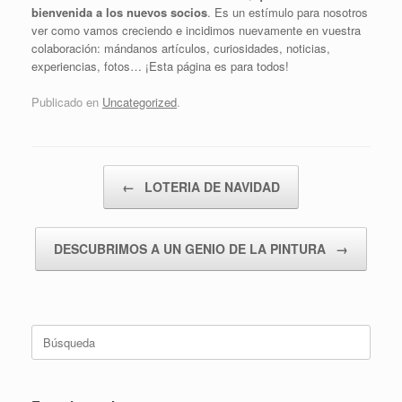
bienvenida a los nuevos socios
. Es un estímulo para nosotros
ver como vamos creciendo e incidimos nuevamente en vuestra
colaboración: mándanos artículos, curiosidades, noticias,
experiencias, fotos… ¡Esta página es para todos!
Publicado en
Uncategorized
.
Navegador de artículos
←
LOTERIA DE NAVIDAD
DESCUBRIMOS A UN GENIO DE LA PINTURA
→
Buscar: