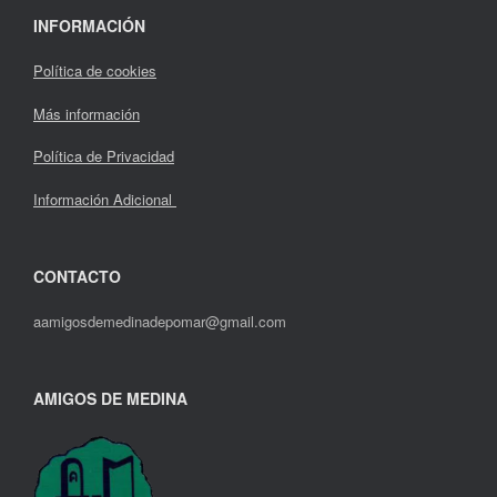
INFORMACIÓN
Política de cookies
Más información
Política de Privacidad
Información Adicional
CONTACTO
aamigosdemedinadepomar@gmail.com
AMIGOS DE MEDINA