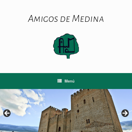
Saltar
al
contenido
Amigos de Medina
Menú