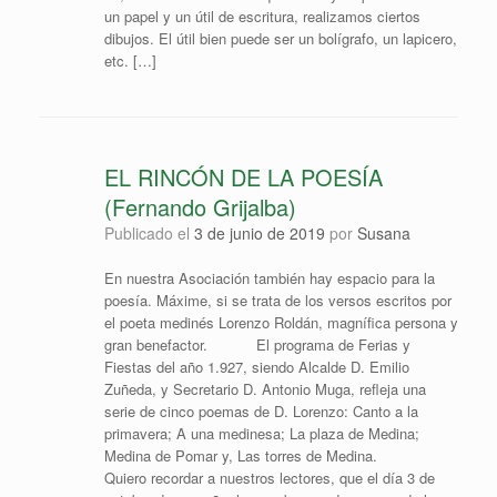
un papel y un útil de escritura, realizamos ciertos
dibujos. El útil bien puede ser un bolígrafo, un lapicero,
etc. […]
EL RINCÓN DE LA POESÍA
(Fernando Grijalba)
Publicado el
3 de junio de 2019
por
Susana
En nuestra Asociación también hay espacio para la
poesía. Máxime, si se trata de los versos escritos por
el poeta medinés Lorenzo Roldán, magnífica persona y
gran benefactor. El programa de Ferias y
Fiestas del año 1.927, siendo Alcalde D. Emilio
Zuñeda, y Secretario D. Antonio Muga, refleja una
serie de cinco poemas de D. Lorenzo: Canto a la
primavera; A una medinesa; La plaza de Medina;
Medina de Pomar y, Las torres de Medina.
Quiero recordar a nuestros lectores, que el día 3 de