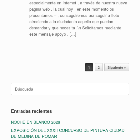
especialmente en Internet , a través de nuestra nueva
pagina web , la cual hoy , en este momento os
presentamos – , conseguiremos así seguir a flote
ofreciendo a la ciudadanía aquello que puedan
demandar y que necesita .\n Solicitamos mediante
este mensaje apoyo , […]
Navegador de artículos
1
2
Siguiente »
Buscar:
Entradas recientes
NOCHE EN BLANCO 2026
EXPOSICIÓN DEL XXXII CONCURSO DE PINTURA CIUDAD
DE MEDINA DE POMAR