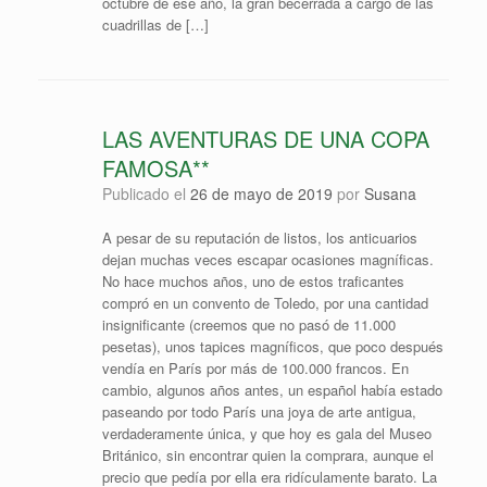
octubre de ese año, la gran becerrada a cargo de las
cuadrillas de […]
LAS AVENTURAS DE UNA COPA
FAMOSA**
Publicado el
26 de mayo de 2019
por
Susana
A pesar de su reputación de listos, los anticuarios
dejan muchas veces escapar ocasiones magníficas.
No hace muchos años, uno de estos traficantes
compró en un convento de Toledo, por una cantidad
insignificante (creemos que no pasó de 11.000
pesetas), unos tapices magníficos, que poco después
vendía en París por más de 100.000 francos. En
cambio, algunos años antes, un español había estado
paseando por todo París una joya de arte antigua,
verdaderamente única, y que hoy es gala del Museo
Británico, sin encontrar quien la comprara, aunque el
precio que pedía por ella era ridículamente barato. La