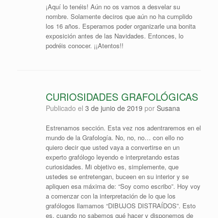
¡Aquí lo tenéis! Aún no os vamos a desvelar su
nombre. Solamente deciros que aún no ha cumplido
los 16 años. Esperamos poder organizarle una bonita
exposición antes de las Navidades. Entonces, lo
podréis conocer. ¡¡Atentos!!
CURIOSIDADES GRAFOLÓGICAS
Publicado el
3 de junio de 2019
por
Susana
Estrenamos sección. Esta vez nos adentraremos en el
mundo de la Grafología. No, no, no… con ello no
quiero decir que usted vaya a convertirse en un
experto grafólogo leyendo e interpretando estas
curiosidades. Mi objetivo es, simplemente, que
ustedes se entretengan, buceen en su interior y se
apliquen esa máxima de: “Soy como escribo”. Hoy voy
a comenzar con la interpretación de lo que los
grafólogos llamamos “DIBUJOS DISTRAÍDOS”. Esto
es, cuando no sabemos qué hacer y disponemos de