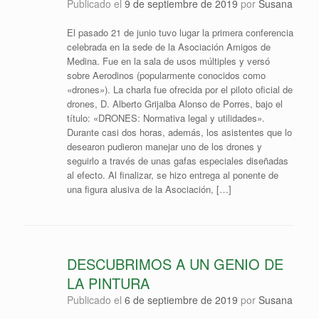
Publicado el
9 de septiembre de 2019
por
Susana
El pasado 21 de junio tuvo lugar la primera conferencia
celebrada en la sede de la Asociación Amigos de
Medina. Fue en la sala de usos múltiples y versó
sobre Aerodinos (popularmente conocidos como
«drones»). La charla fue ofrecida por el piloto oficial de
drones, D. Alberto Grijalba Alonso de Porres, bajo el
título: «DRONES: Normativa legal y utilidades».
Durante casi dos horas, además, los asistentes que lo
desearon pudieron manejar uno de los drones y
seguirlo a través de unas gafas especiales diseñadas
al efecto. Al finalizar, se hizo entrega al ponente de
una figura alusiva de la Asociación, […]
DESCUBRIMOS A UN GENIO DE
LA PINTURA
Publicado el
6 de septiembre de 2019
por
Susana