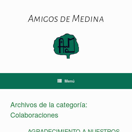
Saltar
al
contenido
Amigos de Medina
Menú
Archivos de la categoría:
Colaboraciones
AGRADECIMIENTO A NUESTROS