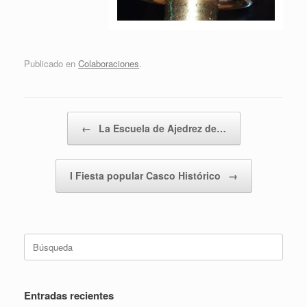
Publicado en
Colaboraciones
.
Navegador de artículos
←
La Escuela de Ajedrez de…
I Fiesta popular Casco Histórico
→
Buscar:
Entradas recientes