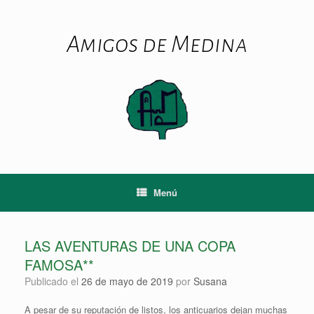
Saltar
al
contenido
Amigos de Medina
Menú
LAS AVENTURAS DE UNA COPA
FAMOSA**
Publicado el
26 de mayo de 2019
por
Susana
A pesar de su reputación de listos, los anticuarios dejan muchas