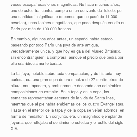
veces escapar ocasiones magníficas. No hace muchos años,
uno de estos traficantes compró en un convento de Toledo, por
una cantidad insignificante (creemos que no pasó de 11.000
pesetas), unos tapices magníficos, que poco después vendía en
París por más de 100.000 francos.
En cambio, algunos años antes, un español había estado
paseando por todo París una joya de arte antigua,
verdaderamente única, y que hoy es gala del Museo Británico,
sin encontrar quien la comprara, aunque el precio que pedía por
ella era ridículamente barato.
La tal joya, notable sobre toda comparación, y de historia muy
curiosa, era una gran copa de oro macizo de 27 centímetros de
altura, con tapadera, y profusamente decorada con admirables
composiciones en esmalte. En la tapa y en la copa, los
esmaltes representaban escenas de la vida de Santa Inés,
mientras que al pie había emblemas de los cuatro Evangelistas.
Hasta en el interior de la tapa y de la copa se veían adornos, en
forma de medallón. En conjunto, era, un magnífico ejemplar de
joyería, que reflejaba el sentimiento estético y el estilo del siglo
XIV.