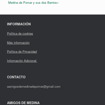
Medina de Pomar y sus dos Barrios»
INFORMACIÓN
Política de cookies
Más información
Política de Privacidad
Información Adicional
CONTACTO
aamigosdemedinadepomar@gmail.com
AMIGOS DE MEDINA