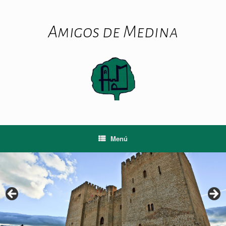
Saltar
al
contenido
Amigos de Medina
Menú