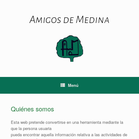
Saltar
al
contenido
Amigos de Medina
Menú
Quiénes somos
Esta web pretende convertirse en una herramienta mediante la
que la persona usuaria
pueda encontrar aquella información relativa a las actividades de