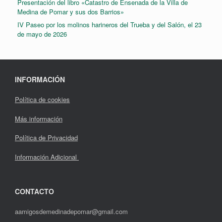
Presentación del libro «Catastro de Ensenada de la Villa de
Medina de Pomar y sus dos Barrios»
IV Paseo por los molinos harineros del Trueba y del Salón, el 23
de mayo de 2026
INFORMACIÓN
Política de cookies
Más información
Política de Privacidad
Información Adicional
CONTACTO
aamigosdemedinadepomar@gmail.com