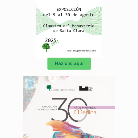
Haz clic aquí