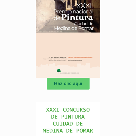
Haz clic aquí