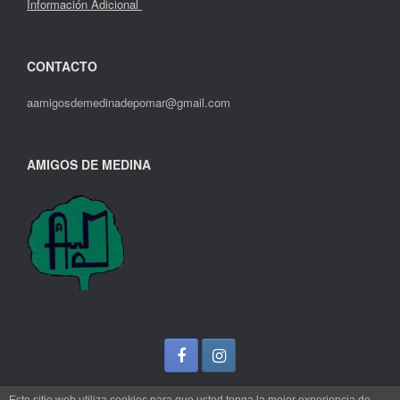
Información Adicional
CONTACTO
aamigosdemedinadepomar@gmail.com
AMIGOS DE MEDINA