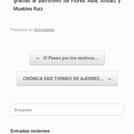
gracias al patrocinio de Flores Alba, Afisaiz y
Muebles Ruiz.
Publicado en
Actividades
.
Navegador de artículos
←
IV Paseo por los molinos…
CRÓNICA XXIX TORNEO DE AJEDREZ…
→
Entradas recientes