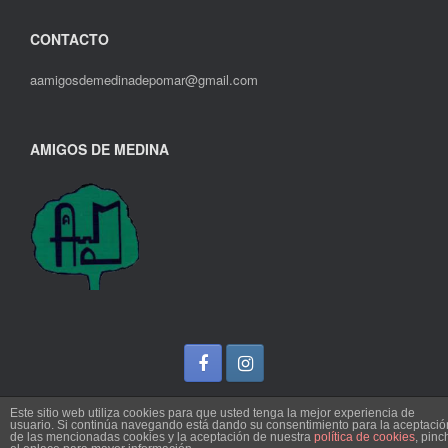
CONTACTO
aamigosdemedinadepomar@gmail.com
AMIGOS DE MEDINA
Este sitio web utiliza cookies para que usted tenga la mejor experiencia de
usuario. Si continúa navegando está dando su consentimiento para la aceptació
de las mencionadas cookies y la aceptación de nuestra
política de cookies
, pinc
Un Tema de
SiteOrigin