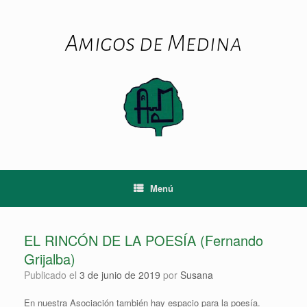
Saltar
al
contenido
Amigos de Medina
Menú
EL RINCÓN DE LA POESÍA (Fernando
Grijalba)
Publicado el
3 de junio de 2019
por
Susana
En nuestra Asociación también hay espacio para la poesía.