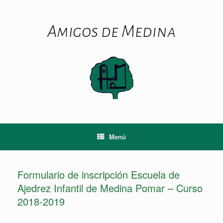
Saltar
al
contenido
Amigos de Medina
Menú
Formulario de inscripción Escuela de
Ajedrez Infantil de Medina Pomar – Curso
2018-2019