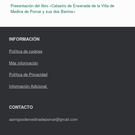
Presentación del libro «Catastro de Ensenada de la Villa de
Medina de Pomar y sus dos Barrios»
INFORMACIÓN
Política de cookies
Más información
Política de Privacidad
Información Adicional
CONTACTO
aamigosdemedinadepomar@gmail.com