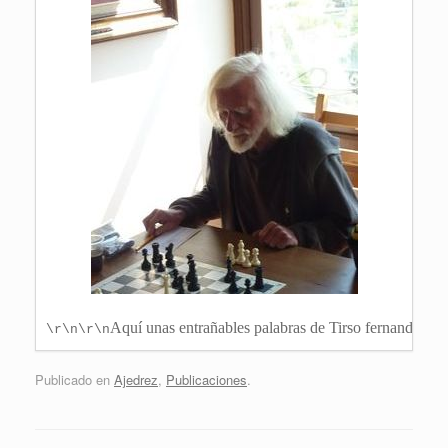
Aquí unas entrañables palabras de Tirso fernandez en 
\r\n\r\n
Publicado en
Ajedrez
,
Publicaciones
.