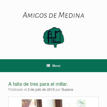
Saltar
al
contenido
Amigos de Medina
Menú
A falta de tres para el millar.
Publicado el
3 de julio de 2015
por
Susana