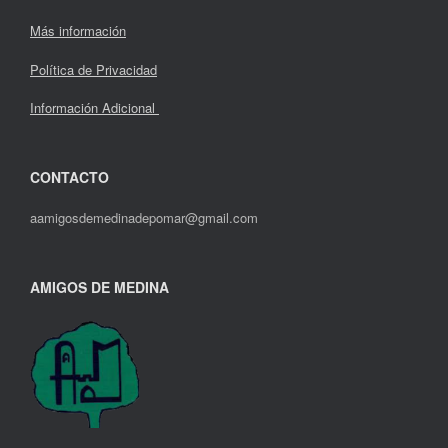
Más información
Política de Privacidad
Información Adicional
CONTACTO
aamigosdemedinadepomar@gmail.com
AMIGOS DE MEDINA