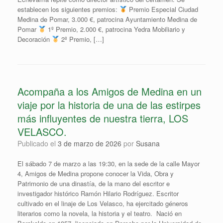
establecen los siguientes premios:
Premio Especial Ciudad
Medina de Pomar, 3.000 €, patrocina Ayuntamiento Medina de
Pomar
1º Premio, 2.000 €, patrocina Yedra Mobiliario y
Decoración
2º Premio, […]
Acompaña a los Amigos de Medina en un
viaje por la historia de una de las estirpes
más influyentes de nuestra tierra, LOS
VELASCO.
Publicado el
3 de marzo de 2026
por
Susana
El sábado 7 de marzo a las 19:30, en la sede de la calle Mayor
4, Amigos de Medina propone conocer la Vida, Obra y
Patrimonio de una dinastía, de la mano del escritor e
investigador histórico Ramón Hilario Rodríguez. Escritor
cultivado en el linaje de Los Velasco, ha ejercitado géneros
literarios como la novela, la historia y el teatro. Nació en