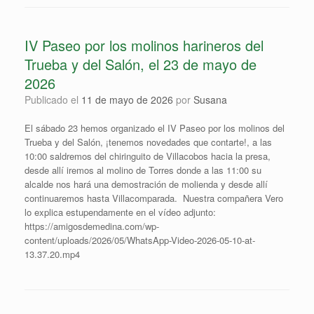
IV Paseo por los molinos harineros del
Trueba y del Salón, el 23 de mayo de
2026
Publicado el
11 de mayo de 2026
por
Susana
⁠El sábado 23 hemos organizado el IV Paseo por los molinos del
Trueba y del Salón, ¡tenemos novedades que contarte!, a las
10:00 saldremos del chiringuito de Villacobos hacia la presa,
desde allí iremos al molino de Torres donde a las 11:00 su
alcalde nos hará una demostración de molienda y desde allí
continuaremos hasta Villacomparada. Nuestra compañera Vero
lo explica estupendamente en el vídeo adjunto:
https://amigosdemedina.com/wp-
content/uploads/2026/05/WhatsApp-Video-2026-05-10-at-
13.37.20.mp4