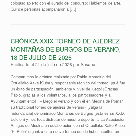
coloquio abierto con el Jurado del concurso: Hablemos de arte.
Quince personas acompañaron a […]
CRÓNICA XXIX TORNEO DE AJEDREZ
MONTAÑAS DE BURGOS DE VERANO,
18 DE JULIO DE 2026
Publicado el
21 de julio de 2026
por
Susana
Compartimos la crónica realizada por Pablo Momoitio del
Ortuellako Xake Kluba y responsable técnico del torneo, ¡qué fue
un éxito de participación, ambiente y nivel de juego! ¡Gracias
Pablo, gracias a los voluntarios, a los patrocinadores y al
Ayuntamiento! » Llegó el verano y con él en Medina de Pomar
su tradicional torneo de ajedrez de verano» (valga la
redundancia) denominado Montañas de Burgos (esta es su XXIX
Edición) y nos toca disfrutar de nuestro deporte … La Asociación
Amigos de Medina en colaboración con el Ortuellako Xake Kluba
“El Peón” organiza este nuevo torneo donde hubo inscritos un