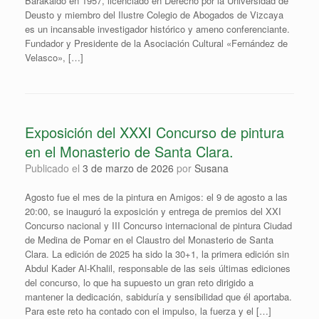
Barakaldo en 1957, licenciado en Derecho por la Universidad de
Deusto y miembro del Ilustre Colegio de Abogados de Vizcaya
es un incansable investigador histórico y ameno conferenciante.
Fundador y Presidente de la Asociación Cultural «Fernández de
Velasco», […]
Exposición del XXXI Concurso de pintura
en el Monasterio de Santa Clara.
Publicado el
3 de marzo de 2026
por
Susana
Agosto fue el mes de la pintura en Amigos: el 9 de agosto a las
20:00, se inauguró la exposición y entrega de premios del XXI
Concurso nacional y III Concurso internacional de pintura Ciudad
de Medina de Pomar en el Claustro del Monasterio de Santa
Clara. La edición de 2025 ha sido la 30+1, la primera edición sin
Abdul Kader Al-Khalil, responsable de las seis últimas ediciones
del concurso, lo que ha supuesto un gran reto dirigido a
mantener la dedicación, sabiduría y sensibilidad que él aportaba.
Para este reto ha contado con el impulso, la fuerza y el […]