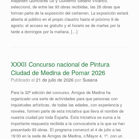
Alejandro Quincoces Gil y Guillermo Sedano Vivanco,
seleccionó, de entre las 93 obras recibidas, las 26 obras que
forman parte de la exposición del certamen. La exposición estará
abierta al público en el propio claustro hasta el próximo 9 de
agosto; el acceso es gratuito y el horario es de martes por la
tarde a domingos por la mañana, […]
XXXII Concurso nacional de Pintura
Ciudad de Medina de Pomar 2026
Publicado el
21 de julio de 2026
por
Susana
Para la 32ª edición del concurso, Amigos de Medina ha
organizado una serie de actividades para que personas con
inquietudes artísticas, de todas las edades, con experiencia y
noveles, formen parte de esta iniciativa que lleva el nombre de
nuestra ciudad por toda España. Esta iniciativa se suma a la
importante respuesta recibida a la convocatoria a la que se han
presentado 93 obras. El programa comenzó el 4 de julio a las
19:00 en la sede de Amigos de Medina, c/Mayor 4, 1º, con un