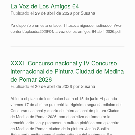
La Voz de Los Amigos 64
Publicado el
29 de abril de 2026
por
Susana
Ya disponible en este enlace: https://amigosdemedina.com/wp-
content/uploads/2026/04/la-voz-de-los-amigos-64-abril-2026.pdf
XXXII Concurso nacional y IV Concurso
internacional de Pintura Ciudad de Medina
de Pomar 2026
Publicado el
20 de abril de 2026
por
Susana
Abierto el plazo de inscripción hasta el 15 de junio El pasado
viernes 17 de abril se presentó la trigésimo segunda edición del
Concurso nacional y cuarta del internacional de pintura Ciudad
de Medina de Pomar 2026, con el objetivo de fomentar la
creación artística y promover la cultura pictórica con epicentro
en Medina de Pomar, ciudad de la pintura. Jesús Susilla
Echevarría repite como director artístico del certamen. Se