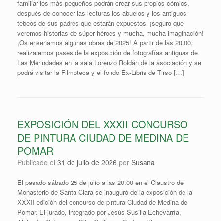
familiar los más pequeños podrán crear sus propios cómics,
después de conocer las lecturas los abuelos y los antiguos
tebeos de sus padres que estarán expuestos, ¡seguro que
veremos historias de súper héroes y mucha, mucha imaginación!
¡Os enseñamos algunas obras de 2025! A partir de las 20.00,
realizaremos pases de la exposición de fotografías antiguas de
Las Merindades en la sala Lorenzo Roldán de la asociación y se
podrá visitar la Filmoteca y el fondo Ex-Libris de Tirso […]
EXPOSICIÓN DEL XXXII CONCURSO
DE PINTURA CIUDAD DE MEDINA DE
POMAR
Publicado el
31 de julio de 2026
por
Susana
El pasado sábado 25 de julio a las 20:00 en el Claustro del
Monasterio de Santa Clara se inauguró de la exposición de la
XXXII edición del concurso de pintura Ciudad de Medina de
Pomar. El jurado, integrado por Jesús Susilla Echevarría,