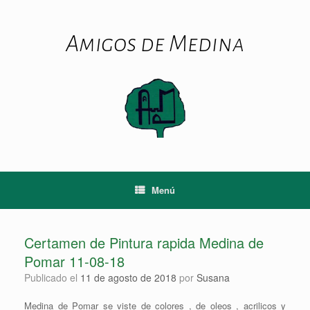
Saltar
al
contenido
Amigos de Medina
Menú
Certamen de Pintura rapida Medina de
Pomar 11-08-18
Publicado el
11 de agosto de 2018
por
Susana
Medina de Pomar se viste de colores , de oleos , acrilicos y