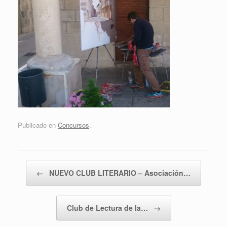
Publicado en
Concursos
.
Navegador de artículos
←
NUEVO CLUB LITERARIO – Asociación…
Club de Lectura de la…
→