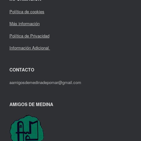
Política de cookies
Más información
Política de Privacidad
Información Adicional
CONTACTO
aamigosdemedinadepomar@gmail.com
AMIGOS DE MEDINA