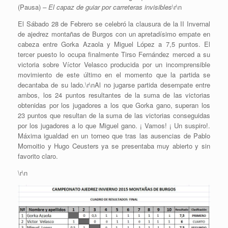
(Pausa)
– El capaz de guiar por carreteras invisibles
\r\n
El Sábado 28 de Febrero se celebró la clausura de la II Invernal
de ajedrez montañas de Burgos con un apretadísimo empate en
cabeza entre Gorka Azaola y Miguel López a 7,5 puntos. El
tercer puesto lo ocupa finalmente Tirso Fernández merced a su
victoria sobre Víctor Velasco producida por un incomprensible
movimiento de este último en el momento que la partida se
decantaba de su lado.\r\nAl no jugarse partida desempate entre
ambos, los 24 puntos resultantes de la suma de las victorias
obtenidas por los jugadores a los que Gorka gano, superan los
23 puntos que resultan de la suma de las victorias conseguidas
por los jugadores a lo que Miguel gano. ¡ Vamos! ¡ Un suspiro!.
Máxima igualdad en un torneo que tras las ausencias de Pablo
Momoitio y Hugo Ceusters ya se presentaba muy abierto y sin
favorito claro.
\r\n