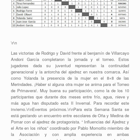
\r\n
Las victorias de Rodrigo y David frente al benjamín de Villarcayo
Andoni García completaron la jornada y el torneo. Estos
jugadores dada su juventud representan la continuidad
generacional y la antorcha del ajedrez en nuestra comarca. Así
como Yolanda la presencia de la mujer en el 8×8 de las
Merindades. ¡Haber si alguna otra mujer se anima para el Torneo
de Primavera!. Muy buena su participación, como la de los 10
participantes que durante dos meses entre frío, agua, nieve y
más agua han disputado esta II Invernal. Para recordar este
invierno.\r\nEventos próximos.\r\nPara esta Semana Santa se
está gestando un encuentro entre escolares de Oña y Medina de
Pomar con el ajedrez de protagonista. “ Influencias del Ajedrez y
el Arte en los niños” coordinado por Pablo Momoitio miembro de
la Asociación y con amplia experiencia en ambas