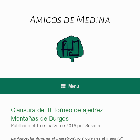
Saltar
al
contenido
Amigos de Medina
Menú
Clausura del II Torneo de ajedrez
Montañas de Burgos
Publicado el
1 de marzo de 2015
por
Susana
La Antorcha ilumina al maestro
\r\n-¿Y quién es el maestro?