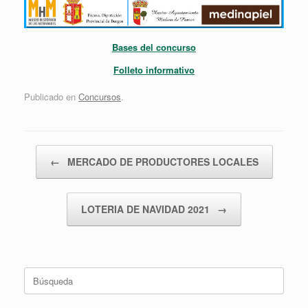
Bases del concurso
Folleto informativo
Publicado en
Concursos
.
Navegador de artículos
←
MERCADO DE PRODUCTORES LOCALES
LOTERIA DE NAVIDAD 2021
→
Buscar: