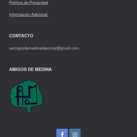
Política de Privacidad
Información Adicional
CONTACTO
aamigosdemedinadepomar@gmail.com
AMIGOS DE MEDINA