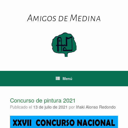
Saltar
al
contenido
Amigos de Medina
Menú
Concurso de pintura 2021
Publicado el
13 de julio de 2021
por
Iñaki Alonso Redondo