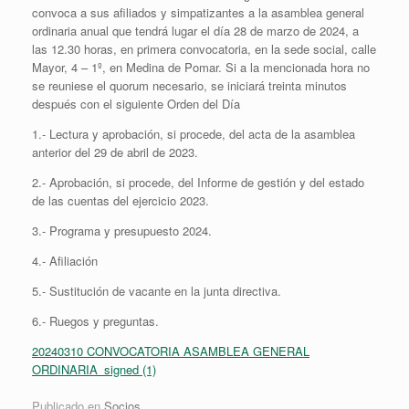
convoca a sus afiliados y simpatizantes a la asamblea general
ordinaria anual que tendrá lugar el día 28 de marzo de 2024, a
las 12.30 horas, en primera convocatoria, en la sede social, calle
Mayor, 4 – 1º, en Medina de Pomar. Si a la mencionada hora no
se reuniese el quorum necesario, se iniciará treinta minutos
después con el siguiente Orden del Día
1.- Lectura y aprobación, si procede, del acta de la asamblea
anterior del 29 de abril de 2023.
2.- Aprobación, si procede, del Informe de gestión y del estado
de las cuentas del ejercicio 2023.
3.- Programa y presupuesto 2024.
4.- Afiliación
5.- Sustitución de vacante en la junta directiva.
6.- Ruegos y preguntas.
20240310 CONVOCATORIA ASAMBLEA GENERAL
ORDINARIA_signed (1)
Publicado en
Socios
.