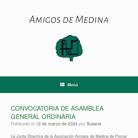
Saltar
al
contenido
Amigos de Medina
Menú
CONVOCATORIA DE ASAMBLEA
GENERAL ORDINARIA
Publicado el
12 de marzo de 2024
por
Susana
La Junta Directiva de la Asociación Amigos de Medina de Pomar