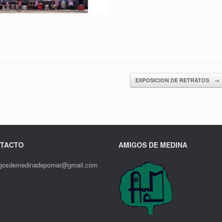
EXPOSICION DE RETRATOS
→
TACTO
AMIGOS DE MEDINA
gosdemedinadepomar@gmail.com