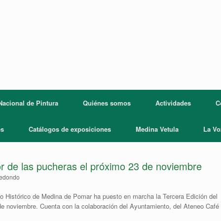
acional de Pintura
Quiénes somos
Actividades
C
es
Catálogos de exposiciones
Medina Vetula
La Vo
lor de las pucheras el próximo 23 de noviembre
Redondo
o Histórico de Medina de Pomar ha puesto en marcha la Tercera Edición del
de noviembre. Cuenta con la colaboración del Ayuntamiento, del Ateneo Café