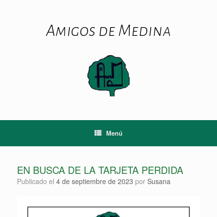
Saltar
al
contenido
Amigos de Medina
Menú
EN BUSCA DE LA TARJETA PERDIDA
Publicado el
4 de septiembre de 2023
por
Susana