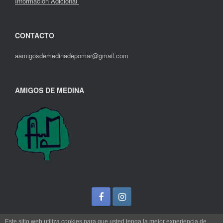
Información Adicional
CONTACTO
aamigosdemedinadepomar@gmail.com
AMIGOS DE MEDINA
Este sitio web utiliza cookies para que usted tenga la mejor experiencia de