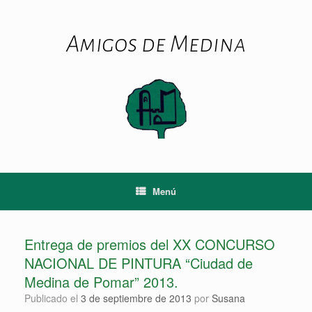
Saltar
al
contenido
Amigos de Medina
Menú
Entrega de premios del XX CONCURSO
NACIONAL DE PINTURA “Ciudad de
Medina de Pomar” 2013.
Publicado el
3 de septiembre de 2013
por
Susana