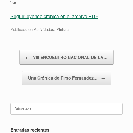
\r\n
Seguir leyendo cronica en el archivo PDF
Publicado en
Actividades
,
Pintura
.
Navegador de artículos
←
VIII ENCUENTRO NACIONAL DE LA…
Una Crónica de Tirso Fernandez…
→
Buscar:
Entradas recientes