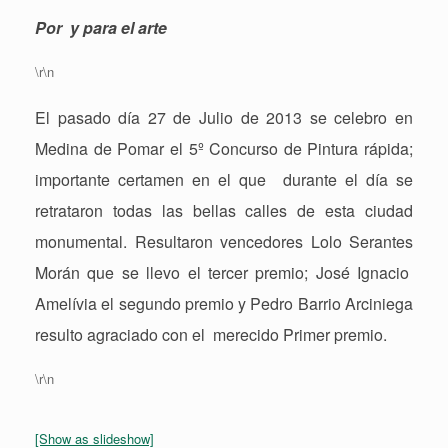
Por
y para el arte
\r\n
El pasado día 27 de Julio de 2013 se celebro en
Medina de Pomar el 5º Concurso de Pintura rápida;
importante certamen en el que
durante el día se
retrataron todas las bellas calles de esta ciudad
monumental. Resultaron vencedores
Lolo Serantes
Morán
que se llevo el tercer premio;
José Ignacio
Amelívia
el segundo premio y
Pedro Barrio Arciniega
resulto agraciado con el
merecido Primer premio.
\r\n
[Show as slideshow]