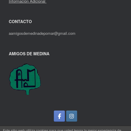
Información Adicional
CONTACTO
aamigosdemedinadepomar@gmail.com
AMIGOS DE MEDINA
Este sitio web utiliza cookies para que usted tenga la mejor experiencia de