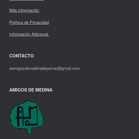
Más información
Política de Privacidad
Información Adicional
CONTACTO
aamigosdemedinadepomar@gmail.com
AMIGOS DE MEDINA