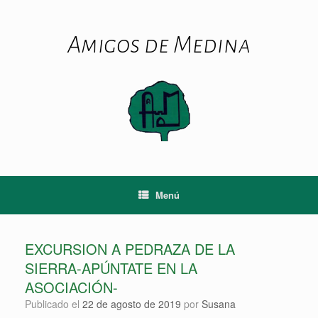
Saltar
al
contenido
Amigos de Medina
Menú
EXCURSION A PEDRAZA DE LA
SIERRA-APÚNTATE EN LA
ASOCIACIÓN-
Publicado el
22 de agosto de 2019
por
Susana