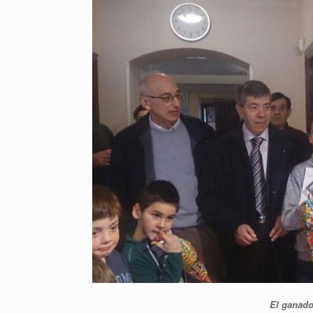
El ganado