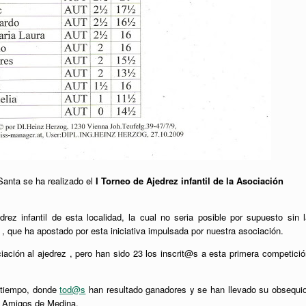
anta se ha realizado el
I Torneo de Ajedrez infantil de la Asociación
z infantil de esta localidad, la cual no seria posible por supuesto sin l
, que ha apostado por esta iniciativa impulsada por nuestra asociación.
iación al ajedrez , pero han sido 23 los inscrit@s a esta primera competició
o tiempo, donde
tod@s
han resultado ganadores y se han llevado su obsequio
ón Amigos de Medina.