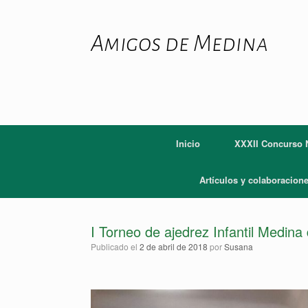
Saltar
al
contenido
Amigos de Medina
Inicio
XXXII Concurso N
Artículos y colaboracion
I Torneo de ajedrez Infantil Medin
Publicado el
2 de abril de 2018
por
Susana