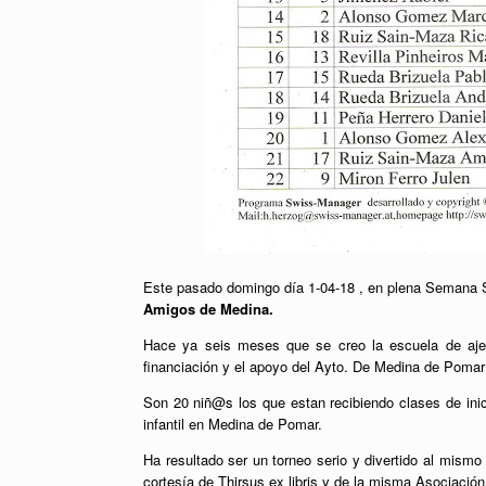
Este pasado domingo día 1-04-18 , en plena Semana S
Amigos de Medina.
Hace ya seis meses que se creo la escuela de ajedre
financiación y el apoyo del Ayto. De Medina de Pomar 
Son 20 niñ@s los que estan recibiendo clases de inic
infantil en Medina de Pomar.
Ha resultado ser un torneo serio y divertido al mism
cortesía de Thirsus ex libris y de la misma Asociaci