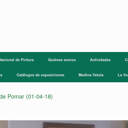
acional de Pintura
Quiénes somos
Actividades
C
es
Catálogos de exposiciones
Medina Vetula
La Vo
a de Pomar (01-04-18)