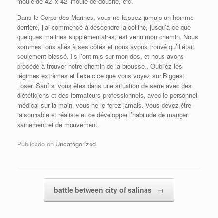
moule de 42 ‘x 42’ moule de douche, etc.
Dans le Corps des Marines, vous ne laissez jamais un homme
derrière, j’ai commencé à descendre la colline, jusqu’à ce que
quelques marines supplémentaires, est venu mon chemin. Nous
sommes tous allés à ses côtés et nous avons trouvé qu’il était
seulement blessé. Ils l’ont mis sur mon dos, et nous avons
procédé à trouver notre chemin de la brousse.. Oubliez les
régimes extrêmes et l’exercice que vous voyez sur Biggest
Loser. Sauf si vous êtes dans une situation de serre avec des
diététiciens et des formateurs professionnels, avec le personnel
médical sur la main, vous ne le ferez jamais. Vous devez être
raisonnable et réaliste et de développer l’habitude de manger
sainement et de mouvement.
Publicado en
Uncategorized
.
Navegador de artículos
battle between city of salinas
→