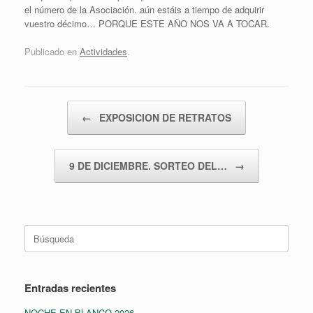
el número de la Asociación. aún estáis a tiempo de adquirir
vuestro décimo… PORQUE ESTE AÑO NOS VA A TOCAR.
Publicado en
Actividades
.
Navegador de artículos
←
EXPOSICION DE RETRATOS
9 DE DICIEMBRE. SORTEO DEL…
→
Buscar:
Entradas recientes
NOCHE EN BLANCO 2026