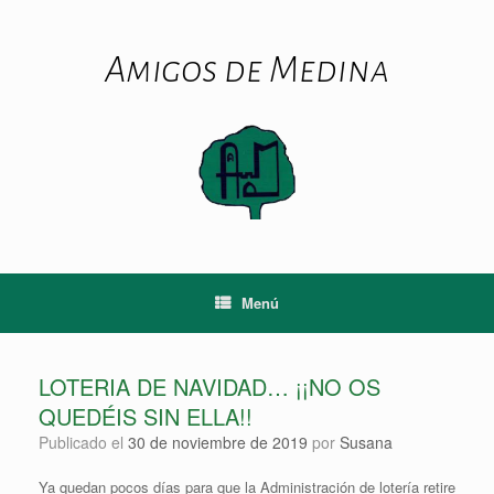
Saltar
al
contenido
Amigos de Medina
Menú
LOTERIA DE NAVIDAD… ¡¡NO OS
QUEDÉIS SIN ELLA!!
Publicado el
30 de noviembre de 2019
por
Susana
Ya quedan pocos días para que la Administración de lotería retire