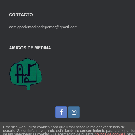
CONTACTO
aamigosdemedinadepomar@gmail.com
AMIGOS DE MEDINA
Este sitio web utiliza cookies para que usted tenga la mejor experiencia de
usuario. Si continúa navegando está dando su consentimiento para la aceptació
de las mencionadas cookies y la aceptación de nuestra
política de cookies
, pinc