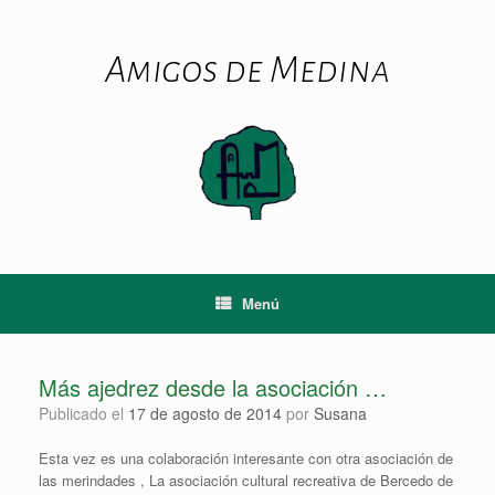
Saltar
al
contenido
Amigos de Medina
Menú
Más ajedrez desde la asociación …
Publicado el
17 de agosto de 2014
por
Susana
Esta vez es una colaboración interesante con otra asociación de
las merindades , La asociación cultural recreativa de Bercedo de