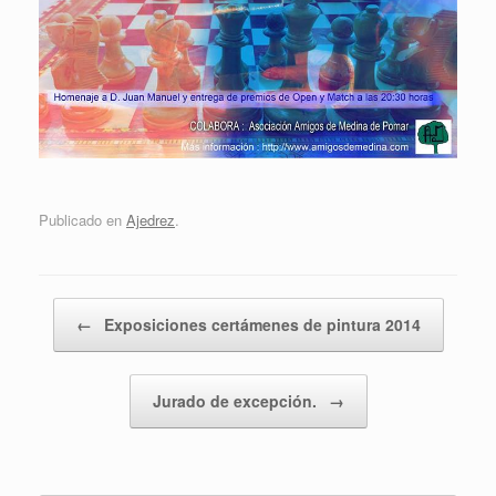
Publicado en
Ajedrez
.
Navegador de artículos
←
Exposiciones certámenes de pintura 2014
Jurado de excepción.
→