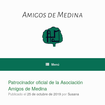
Saltar
al
contenido
Amigos de Medina
Menú
Patrocinador oficial de la Asociación
Amigos de Medina
Publicado el
25 de octubre de 2019
por
Susana