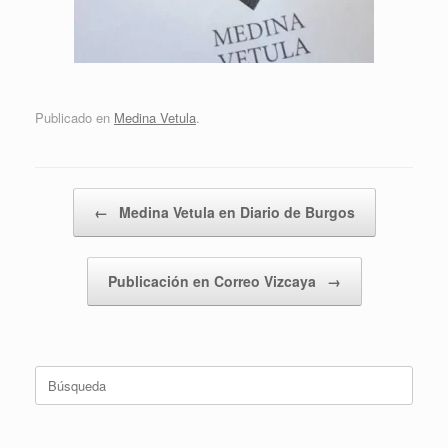
Publicado en
Medina Vetula
.
Navegador de artículos
←
Medina Vetula en Diario de Burgos
Publicación en Correo Vizcaya
→
Buscar: