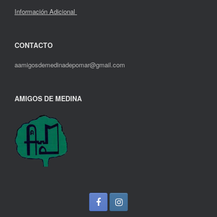
Información Adicional
CONTACTO
aamigosdemedinadepomar@gmail.com
AMIGOS DE MEDINA