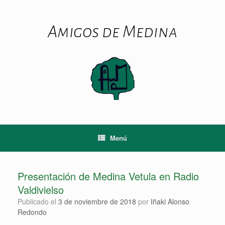
Saltar
al
contenido
Amigos de Medina
Menú
Presentación de Medina Vetula en Radio
Valdivielso
Publicado el
3 de noviembre de 2018
por
Iñaki Alonso
Redondo