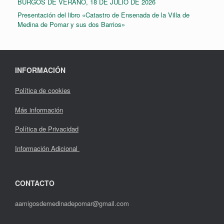
BURGOS DE VERANO, 18 DE JULIO DE 2026
Presentación del libro «Catastro de Ensenada de la Villa de
Medina de Pomar y sus dos Barrios»
INFORMACIÓN
Política de cookies
Más información
Política de Privacidad
Información Adicional
CONTACTO
aamigosdemedinadepomar@gmail.com