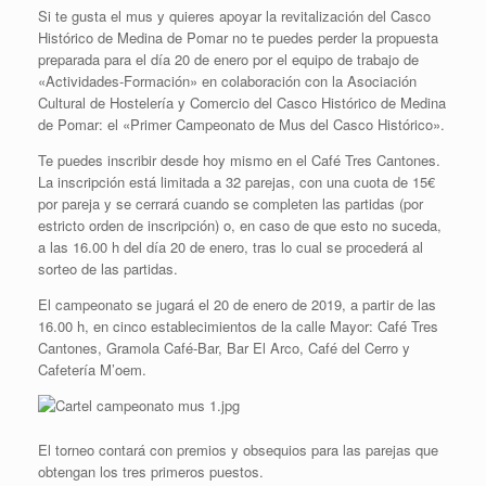
Si te gusta el mus y quieres apoyar la revitalización del Casco
Histórico de Medina de Pomar no te puedes perder la propuesta
preparada para el día 20 de enero por el equipo de trabajo de
«Actividades-Formación» en colaboración con la Asociación
Cultural de Hostelería y Comercio del Casco Histórico de Medina
de Pomar: el «Primer Campeonato de Mus del Casco Histórico».
Te puedes inscribir desde hoy mismo en el Café Tres Cantones.
La inscripción está limitada a 32 parejas, con una cuota de 15€
por pareja y se cerrará cuando se completen las partidas (por
estricto orden de inscripción) o, en caso de que esto no suceda,
a las 16.00 h del día 20 de enero, tras lo cual se procederá al
sorteo de las partidas.
El campeonato se jugará el 20 de enero de 2019, a partir de las
16.00 h, en cinco establecimientos de la calle Mayor: Café Tres
Cantones, Gramola Café-Bar, Bar El Arco, Café del Cerro y
Cafetería M’oem.
El torneo contará con premios y obsequios para las parejas que
obtengan los tres primeros puestos.