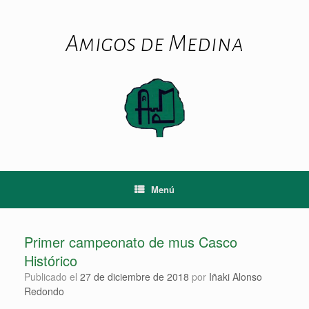
Saltar
al
contenido
Amigos de Medina
Menú
Primer campeonato de mus Casco
Histórico
Publicado el
27 de diciembre de 2018
por
Iñaki Alonso
Redondo