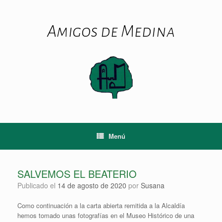
Saltar
al
contenido
Amigos de Medina
Menú
SALVEMOS EL BEATERIO
Publicado el
14 de agosto de 2020
por
Susana
Como continuación a la carta abierta remitida a la Alcaldía
hemos tomado unas fotografías en el Museo Histórico de una