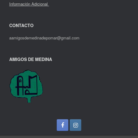
Información Adicional
CONTACTO
aamigosdemedinadepomar@gmail.com
AMIGOS DE MEDINA