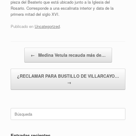
pieza del Beaterio que está ubicado junto a la Iglesia del
Rosario. Corresponde a una escalinata interior y data de la
primera mitad del siglo XVI.
Publicado en
Uncategorized
.
Navegador de artículos
←
Medina Vetula recauda más de…
¿RECLAMAR PARA BUSTILLO DE VILLARCAYO…
→
Buscar:
Entradas recientes