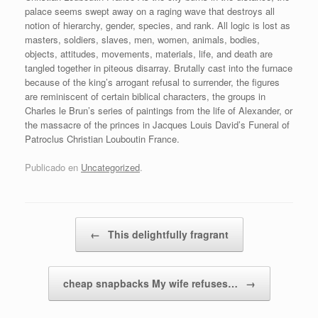
palace seems swept away on a raging wave that destroys all
notion of hierarchy, gender, species, and rank. All logic is lost as
masters, soldiers, slaves, men, women, animals, bodies,
objects, attitudes, movements, materials, life, and death are
tangled together in piteous disarray. Brutally cast into the furnace
because of the king’s arrogant refusal to surrender, the figures
are reminiscent of certain biblical characters, the groups in
Charles le Brun’s series of paintings from the life of Alexander, or
the massacre of the princes in Jacques Louis David’s Funeral of
Patroclus Christian Louboutin France.
Publicado en
Uncategorized
.
Navegador de artículos
←
This delightfully fragrant
cheap snapbacks My wife refuses…
→