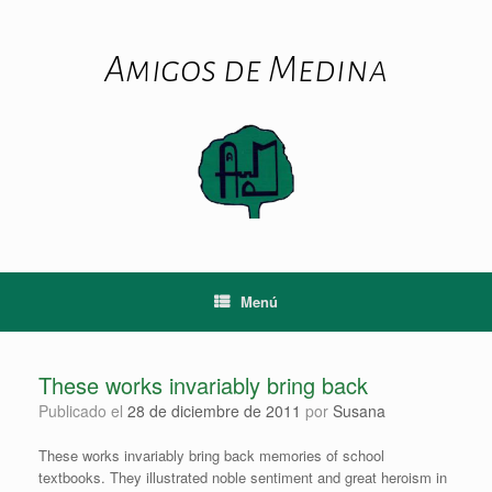
Saltar
al
contenido
Amigos de Medina
Menú
These works invariably bring back
Publicado el
28 de diciembre de 2011
por
Susana
These works invariably bring back memories of school
textbooks. They illustrated noble sentiment and great heroism in