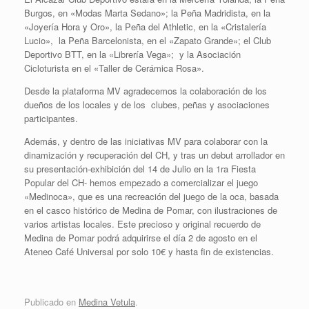
Burgos, en «Modas Marta Sedano»; la Peña Madridista, en la
«Joyería Hora y Oro», la Peña del Athletic, en la «Cristalería
Lucio», la Peña Barcelonista, en el «Zapato Grande»; el Club
Deportivo BTT, en la «Librería Vega»; y la Asociación
Cicloturista en el «Taller de Cerámica Rosa».
Desde la plataforma MV agradecemos la colaboración de los
dueños de los locales y de los clubes, peñas y asociaciones
participantes.
Además, y dentro de las iniciativas MV para colaborar con la
dinamización y recuperación del CH, y tras un debut arrollador en
su presentación-exhibición del 14 de Julio en la 1ra Fiesta
Popular del CH- hemos empezado a comercializar el juego
«Medinoca», que es una recreación del juego de la oca, basada
en el casco histórico de Medina de Pomar, con ilustraciones de
varios artistas locales. Este precioso y original recuerdo de
Medina de Pomar podrá adquirirse el día 2 de agosto en el
Ateneo Café Universal por solo 10€ y hasta fin de existencias.
Publicado en
Medina Vetula
.