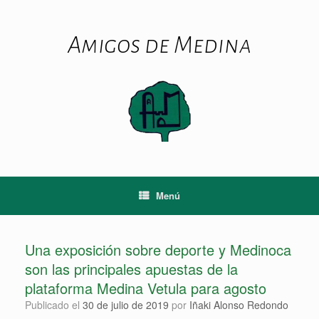
Saltar
al
contenido
Amigos de Medina
Menú
Una exposición sobre deporte y Medinoca
son las principales apuestas de la
plataforma Medina Vetula para agosto
Publicado el
30 de julio de 2019
por
Iñaki Alonso Redondo