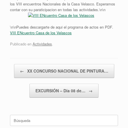
los VIII encuentros Nacionales de la Casa Velasco. Esperamos
contar con su paraticipacion en todas las actividades.\n\n
\n\nPuedes descargarte de aqui el programa de actos en PDF.
VIII ENcuentro Casa de los Velascos
Publicado en
Actividades
.
Navegador de artículos
←
XX CONCURSO NACIONAL DE PINTURA…
EXCURSIÓN – Día 08 de…
→
Buscar: