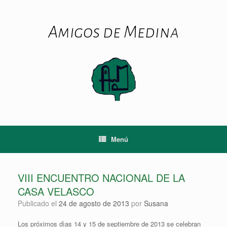
Saltar
al
contenido
Amigos de Medina
Menú
VIII ENCUENTRO NACIONAL DE LA
CASA VELASCO
Publicado el
24 de agosto de 2013
por
Susana
Los próximos dìas 14 y 15 de septiembre de 2013 se celebran