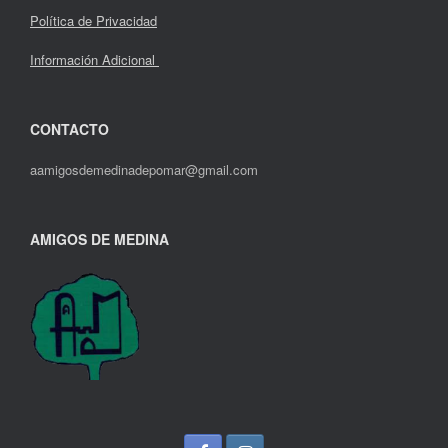
Política de Privacidad
Información Adicional
CONTACTO
aamigosdemedinadepomar@gmail.com
AMIGOS DE MEDINA