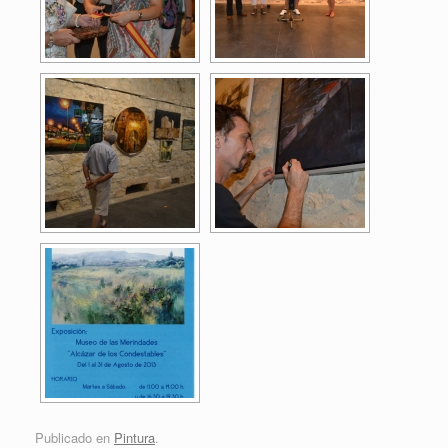
Publicado en
Pintura
.