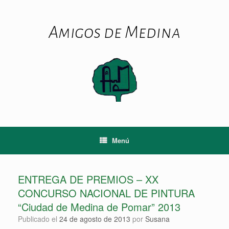
Saltar
al
contenido
Amigos de Medina
Menú
ENTREGA DE PREMIOS – XX
CONCURSO NACIONAL DE PINTURA
“Ciudad de Medina de Pomar” 2013
Publicado el
24 de agosto de 2013
por
Susana