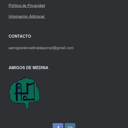
Política de Privacidad
Información Adicional
CONTACTO
aamigosdemedinadepomar@gmail.com
AMIGOS DE MEDINA