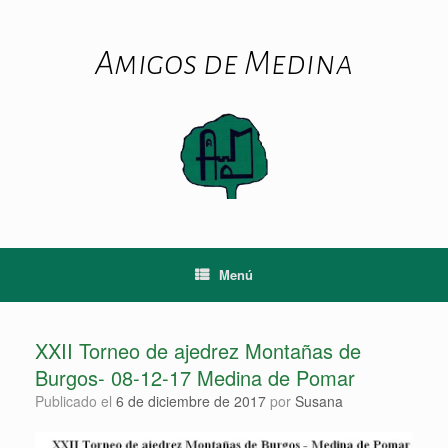
Saltar
al
contenido
Amigos de Medina
Menú
XXII Torneo de ajedrez Montañas de
Burgos- 08-12-17 Medina de Pomar
Publicado el
6 de diciembre de 2017
por
Susana