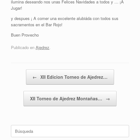
ilumina deseando nos unas Felices Navidades a todos y … ¡A
Jugar!
y despues ¡ A comer una excelente alubiáda con todos sus
sacramentos en el Bar Rojo!
Buen Provecho
Publicado en
Ajedrez
.
Navegador de artículos
←
XII Edicion Torneo de Ajedrez…
XII Torneo de Ajedrez Montañas…
→
Buscar: