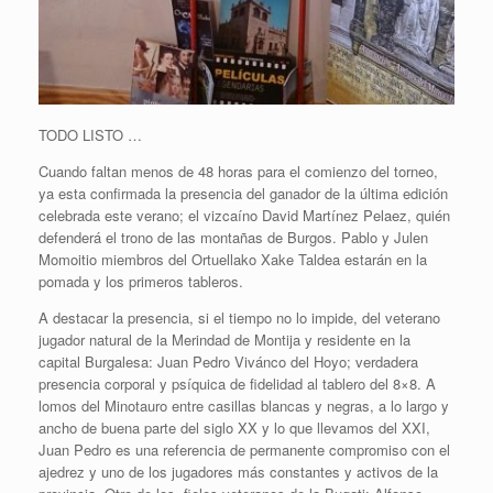
TODO LISTO …
Cuando faltan menos de 48 horas para el comienzo del torneo,
ya esta confirmada la presencia del ganador de la última edición
celebrada este verano; el vizcaíno David Martínez Pelaez, quién
defenderá el trono de las montañas de Burgos. Pablo y Julen
Momoitio miembros del Ortuellako Xake Taldea estarán en la
pomada y los primeros tableros.
A destacar la presencia, si el tiempo no lo impide, del veterano
jugador natural de la Merindad de Montija y residente en la
capital Burgalesa: Juan Pedro Vivánco del Hoyo; verdadera
presencia corporal y psíquica de fidelidad al tablero del 8×8. A
lomos del Minotauro entre casillas blancas y negras, a lo largo y
ancho de buena parte del siglo XX y lo que llevamos del XXI,
Juan Pedro es una referencia de permanente compromiso con el
ajedrez y uno de los jugadores más constantes y activos de la