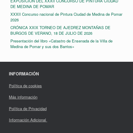
EXPOSICIÓN DEL XXXII CONCURSO DE PINTURA CIUDAD
DE MEDINA DE POMAR
XXXII Concurso nacional de Pintura Ciudad de Medina de Pomar
2026
CRÓNICA XXIX TORNEO DE AJEDREZ MONTAÑAS DE
BURGOS DE VERANO, 18 DE JULIO DE 2026
Presentación del libro «Catastro de Ensenada de la Villa de
Medina de Pomar y sus dos Barrios»
INFORMACIÓN
Política de cookies
Más información
Política de Privacidad
Información Adicional