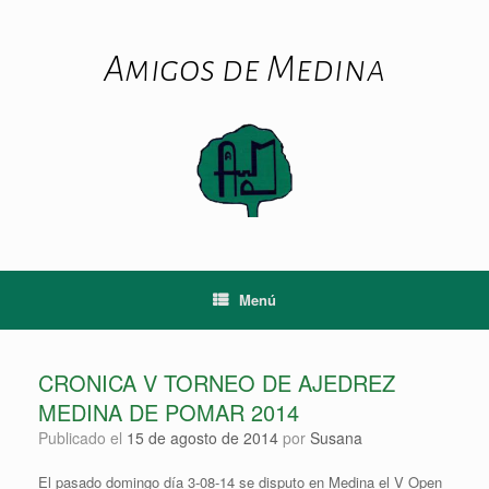
Saltar
al
contenido
Amigos de Medina
Menú
CRONICA V TORNEO DE AJEDREZ
MEDINA DE POMAR 2014
Publicado el
15 de agosto de 2014
por
Susana
El pasado domingo día 3-08-14 se disputo en Medina el V Open