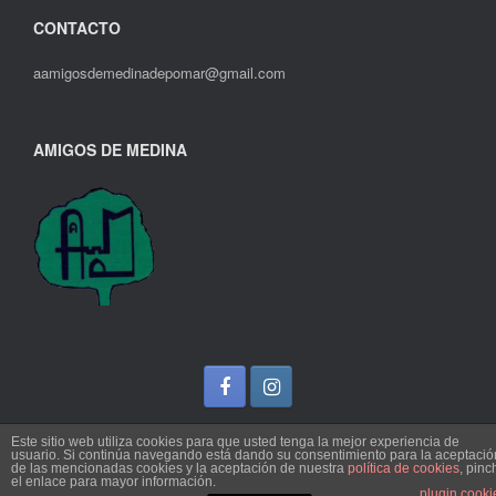
CONTACTO
aamigosdemedinadepomar@gmail.com
AMIGOS DE MEDINA
Este sitio web utiliza cookies para que usted tenga la mejor experiencia de
usuario. Si continúa navegando está dando su consentimiento para la aceptació
de las mencionadas cookies y la aceptación de nuestra
política de cookies
, pinc
Un Tema de
SiteOrigin
el enlace para mayor información.
plugin cooki