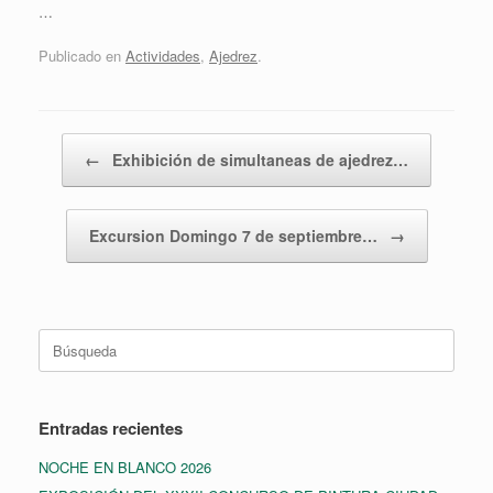
…
Publicado en
Actividades
,
Ajedrez
.
Navegador de artículos
←
Exhibición de simultaneas de ajedrez…
Excursion Domingo 7 de septiembre…
→
Buscar:
Entradas recientes
NOCHE EN BLANCO 2026