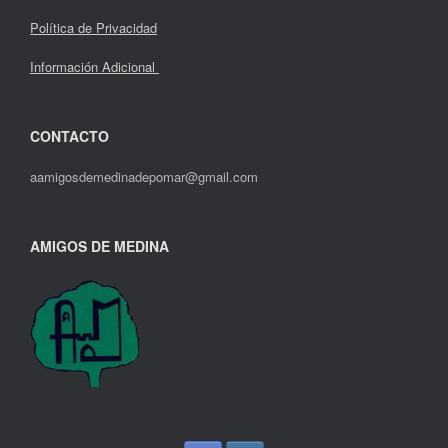
Política de Privacidad
Información Adicional
CONTACTO
aamigosdemedinadepomar@gmail.com
AMIGOS DE MEDINA