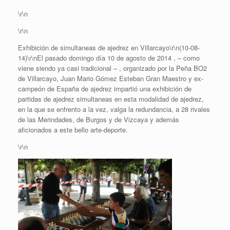
\r\n
\r\n
Exhibición de simultaneas de ajedrez en Villarcayo\r\n(10-08-
14)\r\nEl pasado domingo día 10 de agosto de 2014 , – como
viene siendo ya casi tradicional – , organizado por la Peña BO2
de Villarcayo, Juan Mario Gómez Esteban Gran Maestro y ex-
camp
eón de España de ajedrez impartió una exhibición de
partidas de ajedrez simultaneas en esta modalidad de ajedrez,
en la que se enfrento a la vez, valga la redundancia, a 28 rivales
de las Merindades, de Burgos y de Vizcaya y además
aficionados a este bello arte-deporte.
\r\n