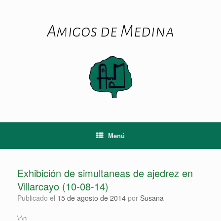
Saltar
al
contenido
Amigos de Medina
Menú
Exhibición de simultaneas de ajedrez en
Villarcayo (10-08-14)
Publicado el
15 de agosto de 2014
por
Susana
\r\n