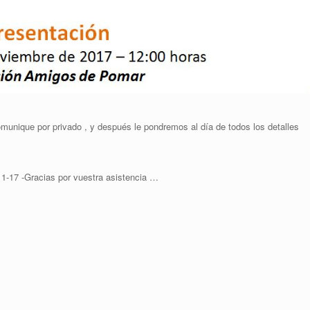
omunique por privado , y después le pondremos al día de todos los detalles
11-17 -Gracias por vuestra asistencia …