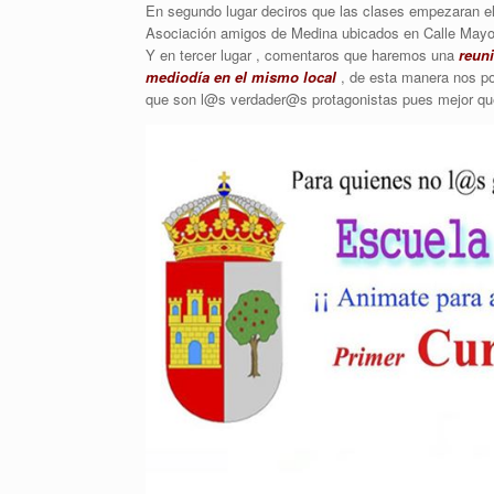
En segundo lugar deciros que las clases empezaran e
Asociación amigos de Medina ubicados en Calle Mayo
Y en tercer lugar , comentaros que haremos una
reuni
mediodía en el mismo local
, de esta manera nos po
que son l@s verdader@s protagonistas pues mejor qu