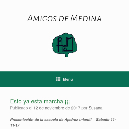
Saltar
al
contenido
Amigos de Medina
Menú
Esto ya esta marcha ¡¡¡
Publicado el
12 de noviembre de 2017
por
Susana
Presentación de la escuela de Ajedrez Infantil – Sábado 11-
11-17