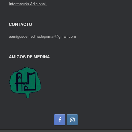
Información Adicional
CONTACTO
aamigosdemedinadepomar@gmail.com
AMIGOS DE MEDINA