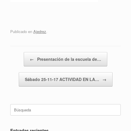
Publicado en
Ajedrez
.
Navegador de artículos
←
Presentación de la escuela de…
Sábado 25-11-17 ACTIVIDAD EN LA…
→
Buscar:
Entradas recientes