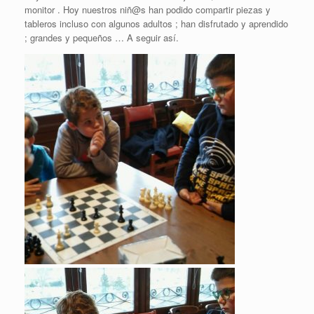
monitor . Hoy nuestros niñ@s han podido compartir piezas y
tableros incluso con algunos adultos ; han disfrutado y aprendido
; grandes y pequeños … A seguir así.