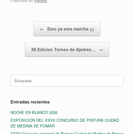
Publicado en
Ajedrez
.
Navegador de artículos
←
Esto ya esta marcha ¡¡¡
XII Edicion Torneo de Ajedrez…
→
Buscar:
Entradas recientes
NOCHE EN BLANCO 2026
EXPOSICIÓN DEL XXXII CONCURSO DE PINTURA CIUDAD
DE MEDINA DE POMAR
XXXII Concurso nacional de Pintura Ciudad de Medina de Pomar