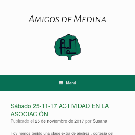
Saltar
al
contenido
Amigos de Medina
Menú
Sábado 25-11-17 ACTIVIDAD EN LA
ASOCIACIÓN
Publicado el
25 de noviembre de 2017
por
Susana
Hoy hemos tenido una clase extra de ajedrez , cortesia del